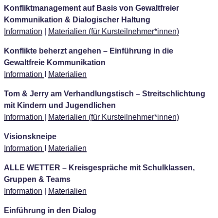
Konfliktmanagement auf Basis von Gewaltfreier
Kommunikation & Dialogischer Haltung
Information
|
Materialien (für Kursteilnehmer*innen)
Konflikte beherzt angehen – Einführung in die
Gewaltfreie Kommunikation
Information
Ι
Materialien
Tom & Jerry am Verhandlungstisch – Streitschlichtung
mit Kindern und Jugendlichen
Information
|
Materialien (für Kursteilnehmer*innen)
Visionskneipe
Information
Ι
Materialien
ALLE WETTER – Kreisgespräche mit Schulklassen,
Gruppen & Teams
Information
|
Materialien
Einführung in den Dialog